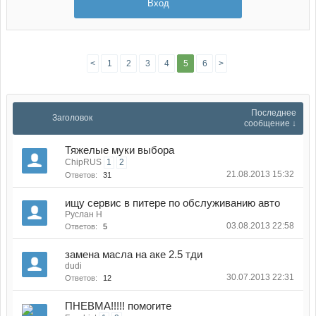
Вход
<
1
2
3
4
5
6
>
Последнее
Заголовок
сообщение ↓
Тяжелые муки выбора
ChipRUS
1
2
21.08.2013 15:32
Ответов:
31
ищу сервис в питере по обслуживанию авто
Руслан Н
03.08.2013 22:58
Ответов:
5
замена масла на аке 2.5 тди
dudi
30.07.2013 22:31
Ответов:
12
ПНЕВМА!!!!! помогите