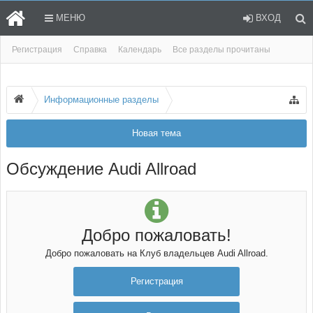
МЕНЮ
ВХОД
Регистрация
Справка
Календарь
Все разделы прочитаны
Информационные разделы
Новая тема
Обсуждение Audi Allroad
Добро пожаловать!
Добро пожаловать на Клуб владельцев Audi Allroad.
Регистрация