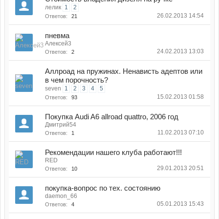
лелик
1
2
26.02.2013 14:54
Ответов:
21
пневма
Алексей3
24.02.2013 13:03
Ответов:
2
Аллроад на пружинах. Ненависть адептов или
в чем порочность?
seven
1
2
3
4
5
15.02.2013 01:58
Ответов:
93
Покупка Audi A6 allroad quattro, 2006 год
Дмитрий54
11.02.2013 07:10
Ответов:
1
Рекомендации нашего клуба работают!!!
RED
29.01.2013 20:51
Ответов:
10
покупка-вопрос по тех. состоянию
daemon_66
05.01.2013 15:43
Ответов:
4