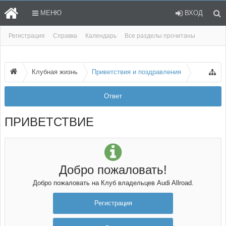
МЕНЮ
ВХОД
Регистрация
Справка
Календарь
Все разделы прочитаны
Клубная жизнь
Приветствия и поздравления
Ответ
ПРИВЕТСТВИЕ
Добро пожаловать!
Добро пожаловать на Клуб владельцев Audi Allroad.
Регистрация