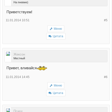
На пневме)
Приветствуем!
11.01.2014 10:51
#5
Меню
Цитата
Жексон
Местный
Привет, вливайся
11.01.2014 14:45
#6
Меню
Цитата
Психх