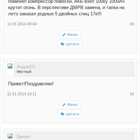
поменял компрессор повески, АКБ взял 100ку 1000Ач
крутит огонь. В перспективе ДМРВ замена, и тапки на
лето заказал родные 5 двойных спиц 17е!!!
11.01.2014 09:44
#1
Меню
Цитата
Андрей71
Местный
Привет!Поздравляю!
11.01.2014 10:11
#2
Меню
Цитата
Djentro