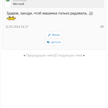
RusBabai
Местный
Здаров, заходи, чтоб машинка только радовала...)))
11.01.2014 21:17
#9
Меню
Цитата
«
Предыдущая тема
|
Следующая тема
»