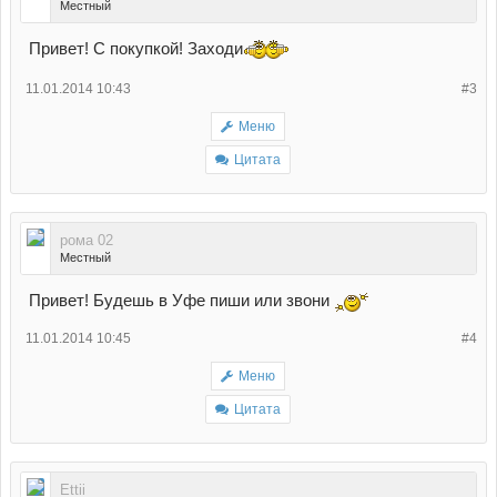
Местный
Привет! С покупкой! Заходи
11.01.2014 10:43
#3
Меню
Цитата
рома 02
Местный
Привет! Будешь в Уфе пиши или звони
11.01.2014 10:45
#4
Меню
Цитата
Ettii