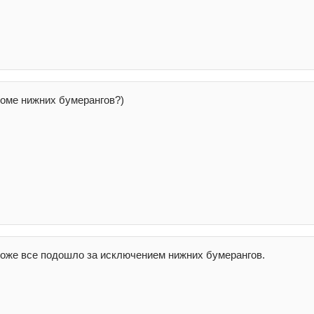
роме нижних бумерангов?)
 тоже все подошло за исключением нижних бумерангов.