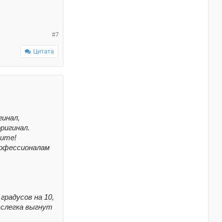
#7
Цитата
гинал,
ригинал.
дите!
рофессионалам
градусов на 10,
 слегка выгнут