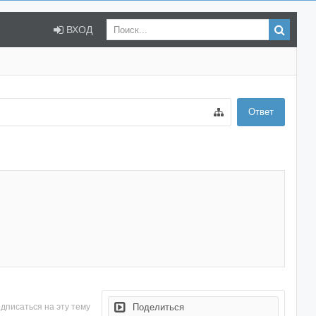
ВХОД
Ответ
дписаться на эту тему
Поделиться