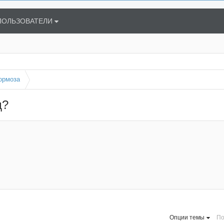
ПОЛЬЗОВАТЕЛИ
тормоза
д?
Опции темы
По