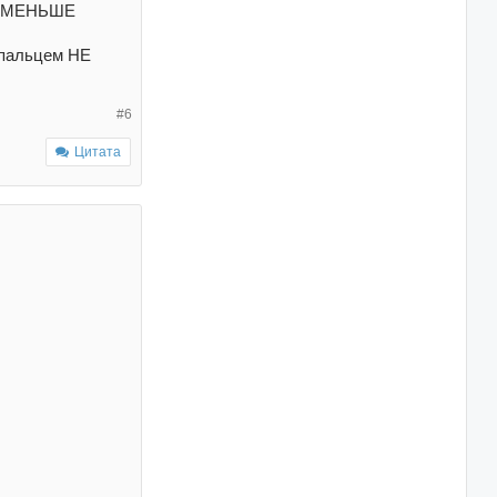
А6 МЕНЬШЕ
 пальцем НЕ
#6
Цитата