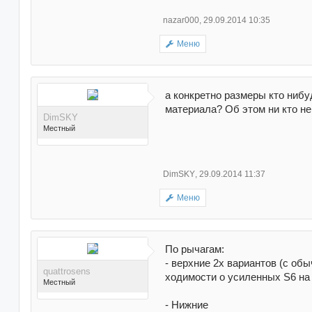
nazar000
,
29.09.2014 10:35
Меню
Поблагодарили 8 раз(а) в
3 сообщениях
а конкретно размеры кто ниб
материала? Об этом ни кто н
DimSKY
Местный
DimSKY
,
29.09.2014 11:37
Меню
Поблагодарили 17 раз(а)
в 17 сообщениях
По рычагам:
- верхние 2х вариантов (с об
quattrosens
ходимости о усиленных S6 на
Местный
- Нижние