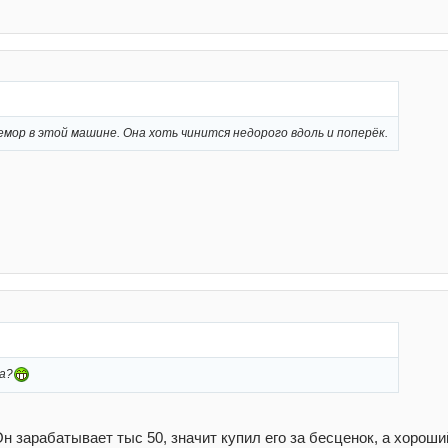
мор в этой машине. Она хоть чинится недорого вдоль и поперёк.
па?
Он зарабатывает тыс 50, значит купил его за бесценок, а хороши