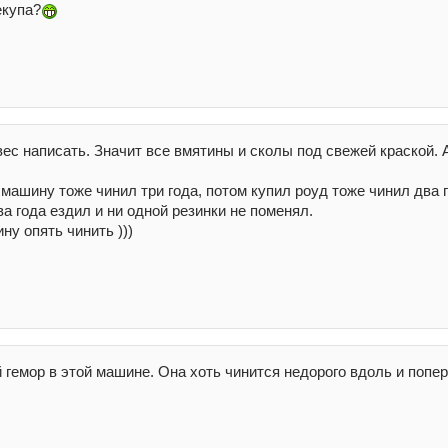
екупа?
ес написать. Значит все вмятины и сколы под свежей краской. 
ю машину тоже чинил три года, потом купил роуд тоже чинил два 
а года ездил и ни одной резинки не поменял.
ну опять чинить )))
 гемор в этой машине. Она хоть чинится недорого вдоль и попер