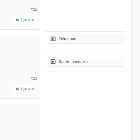
#22
Цитата
Общение
Капля рекламы
#23
Цитата