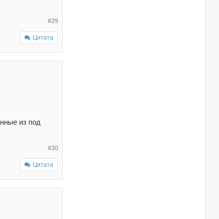
#29
Цитата
нные из под
#30
Цитата