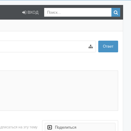
ВХОД
Ответ
дписаться на эту тему
Поделиться