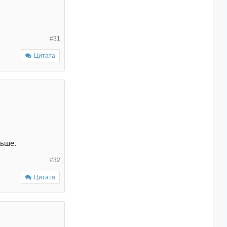
#31
Цитата
льше.
#32
Цитата