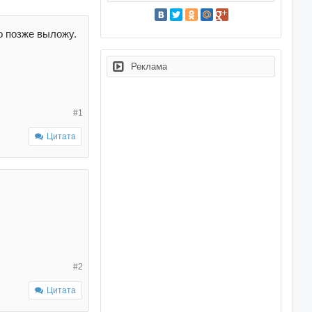
то позже выложу.
Реклама
#1
Цитата
#2
Цитата