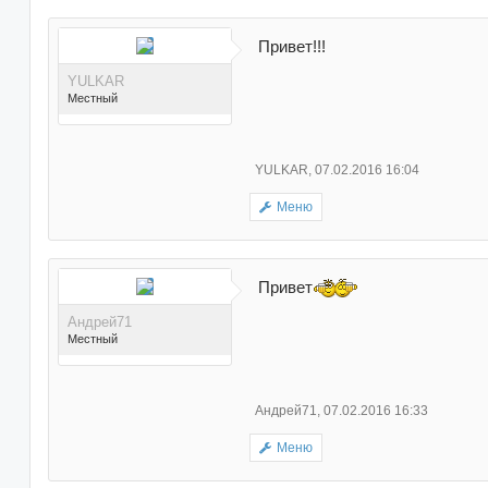
раз(а) в 149 сообщениях
Привет!!!
YULKAR
Местный
YULKAR
,
07.02.2016 16:04
Меню
Поблагодарили 49 раз(а)
в 38 сообщениях
Привет
Андрей71
Местный
Андрей71
,
07.02.2016 16:33
Меню