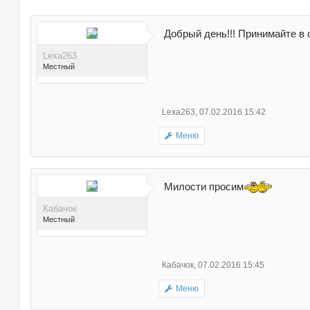
Добрый день!!! Принимайте в с
Lexa263
Местный
Lexa263
,
07.02.2016 15:42
Меню
Поблагодарили 3 раз(а) в
3 сообщениях
Милости просим
Кабачок
Местный
Кабачок
,
07.02.2016 15:45
Меню
Поблагодарили 167