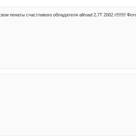
вои пенаты счастливого обладателя allroad 2.7T 2002 г!!!!!!!! Фо