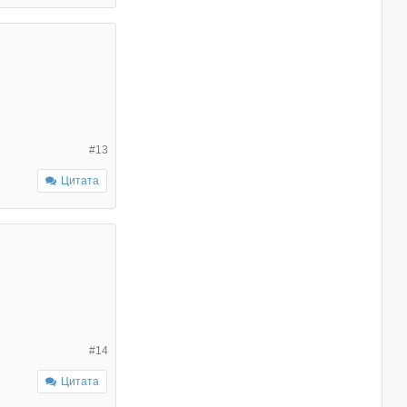
#13
Цитата
#14
Цитата