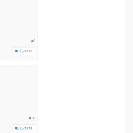
#9
Цитата
#10
Цитата