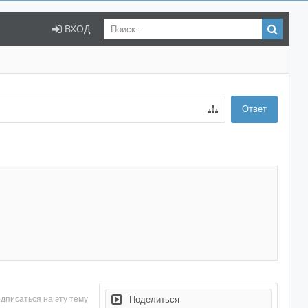
ВХОД
Ответ
дписаться на эту тему
Поделиться