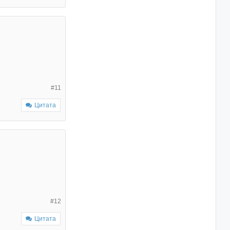
#11
Цитата
#12
Цитата