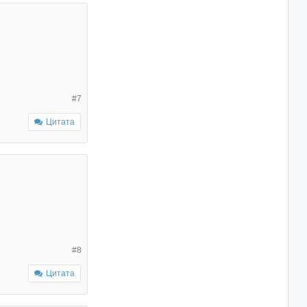
#7
Цитата
#8
Цитата