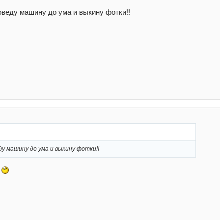
оведу машину до ума и выкину фотки!!
ду машину до ума и выкину фотки!!