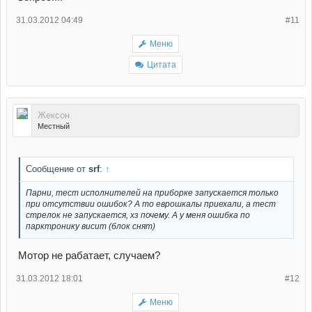
31.03.2012 04:49
#11
Меню
Цитата
Жексон
Местный
Сообщение от
srf
:
↑
Парни, тест исполнителей на приборке запускается только
при отсутствии ошибок? А то еврошкалы приехали, а тест
стрелок не запускается, хз почему. А у меня ошибка по
парктронику висит (блок снят)
Мотор не рабатает, случаем?
31.03.2012 18:01
#12
Меню