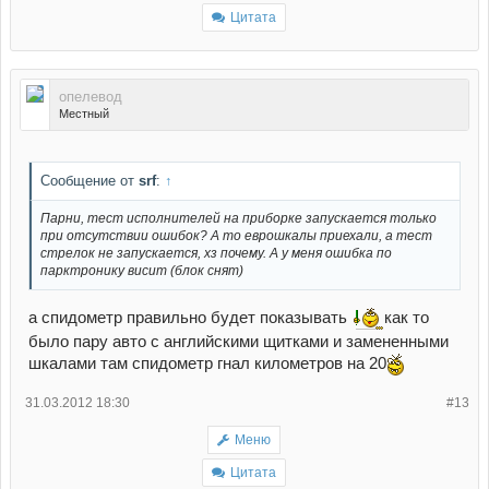
Цитата
опелевод
Местный
Сообщение от
srf
:
↑
Парни, тест исполнителей на приборке запускается только
при отсутствии ошибок? А то еврошкалы приехали, а тест
стрелок не запускается, хз почему. А у меня ошибка по
парктронику висит (блок снят)
а спидометр правильно будет показывать
как то
было пару авто с английскими щитками и замененными
шкалами там спидометр гнал километров на 20
31.03.2012 18:30
#13
Меню
Цитата