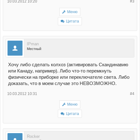
10.03.2012 10:20
#3
Меню
Цитата
IPman
Местный
Хочу либо сделать колхоз (активировать Скандинавию
или Канаду, например). Либо что-то перемкнуть
физически на приборке или переключателе света. Либо
доказать, что в моем случае это НЕВОЗМОЖНО.
10.03.2012 10:31
#4
Меню
Цитата
Rocker