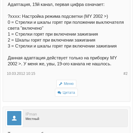
Адаптация, 19й канал, первая цифра означает:
?xxxx: Настройка режима подсветки (MY 2002 >)
0 = Стрелки и шкалы горят при положении выключателя
света "включено"
1 = Стрелки горят при включении зажигания
2 = Шкалы горят при включении зажигания
3 = Стрелки и шкалы горят при включении зажигания
Данная адаптация действует только на приборку MY
2002 >. У меня же, увы, 19-ого канала не нашлось.
10.03.2012 10:15
#2
Меню
Цитата
IPman
Местный