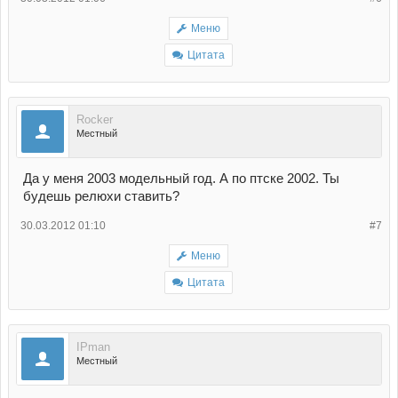
Меню
Цитата
Rocker
Местный
Да у меня 2003 модельный год. А по птске 2002. Ты
будешь релюхи ставить?
30.03.2012 01:10
#7
Меню
Цитата
IPman
Местный