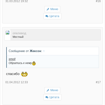
31.03.2012 19:32
#16
Меню
Цитата
опелевод
Местный
Сообщение от
Жексон
:
↑
smoll
Обратись к нему
спасибо
01.04.2012 12:33
#17
Меню
Цитата