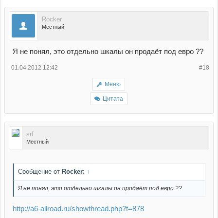
Rocker
Местный
Я не понял, это отдельно шкалы он продаёт под евро ??
01.04.2012 12:42
#18
Меню
Цитата
srf
Местный
Сообщение от
Rocker
:
↑
Я не понял, это отдельно шкалы он продаёт под евро ??
http://a6-allroad.ru/showthread.php?t=878