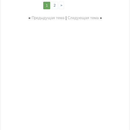
1
2
>
«
Предыдущая тема
|
Следующая тема
»