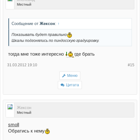
Местный
Сообщение от
Жексон
:
↑
Показывать будет правильно
Шкалы подгонялись по пиндосскую градуировку.
тогда мне тоже интересно
где брать
31.03.2012 19:10
#15
Меню
Цитата
Жексон
Местный
smoll
Обратись к нему