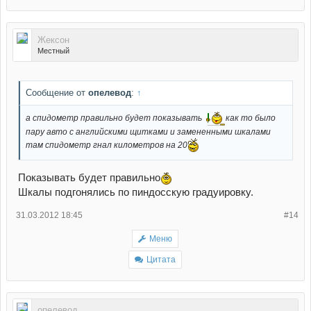
Жексон
Местный
Сообщение от
опелевод
:
↑
а спидометр правильно будет показывать
как то было
пару авто с английскими щитками и замененными шкалами
там спидометр гнал километров на 20
Показывать будет правильно
Шкалы подгонялись по пиндосскую градуировку.
31.03.2012 18:45
#14
Меню
Цитата
опелевод