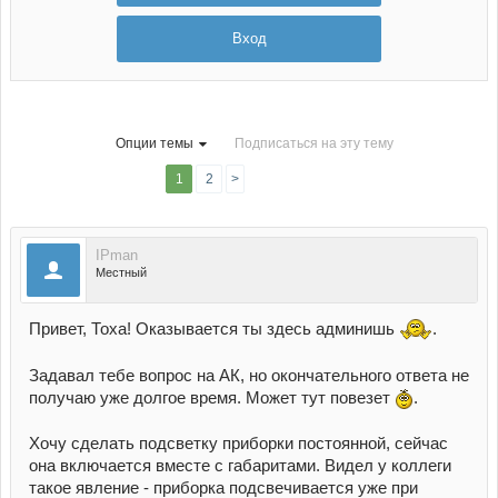
Вход
Опции темы
Подписаться на эту тему
1
2
>
IPman
Местный
Привет, Тоха! Оказывается ты здесь админишь
.
Задавал тебе вопрос на АК, но окончательного ответа не
получаю уже долгое время. Может тут повезет
.
Хочу сделать подсветку приборки постоянной, сейчас
она включается вместе с габаритами. Видел у коллеги
такое явление - приборка подсвечивается уже при