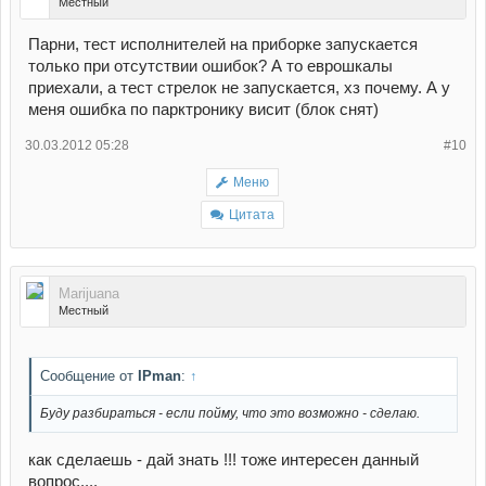
Местный
Парни, тест исполнителей на приборке запускается
только при отсутствии ошибок? А то еврошкалы
приехали, а тест стрелок не запускается, хз почему. А у
меня ошибка по парктронику висит (блок снят)
30.03.2012 05:28
#10
Меню
Цитата
Marijuana
Местный
Сообщение от
IPman
:
↑
Буду разбираться - если пойму, что это возможно - сделаю.
как сделаешь - дай знать !!! тоже интересен данный
вопрос....