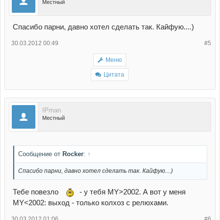
Местный
Спасибо парни, давно хотел сделать так. Кайфую....)
30.03.2012 00:49
#5
Меню
Цитата
IPman
Местный
Сообщение от
Rocker
:
↑
Спасибо парни, давно хотел сделать так. Кайфую....)
Тебе повезло
- у тебя MY>2002. А вот у меня
MY<2002: выход - только колхоз с релюхами.
30.03.2012 01:06
#6