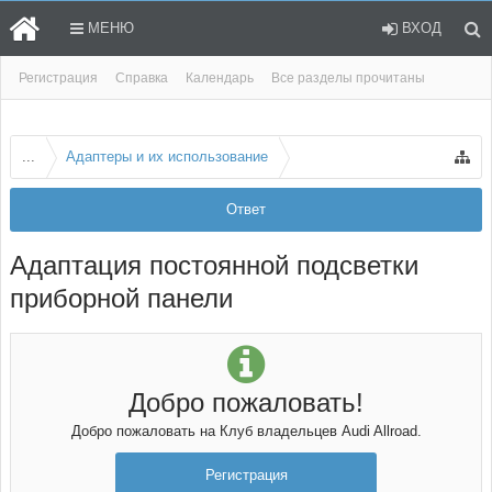
МЕНЮ
ВХОД
Регистрация
Справка
Календарь
Все разделы прочитаны
...
Адаптеры и их использование
Ответ
Адаптация постоянной подсветки
приборной панели
Добро пожаловать!
Добро пожаловать на Клуб владельцев Audi Allroad.
Регистрация