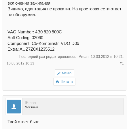
включении зажигания.
Видимо, адаптация не прокатит. На просторах сети ответ
не обнаружил.
VAG Number: 4B0 920 900C
Soft Coding: 02060
Component: C5-Kombiinstr. VDO D09
Extra: AUZ7Z0X1235512
Последний раз редактировалось IPman; 10.03.2012 в
10:21
.
10.03.2012 10:13
#1
Меню
Цитата
IPman
Местный
Твой ответ был: