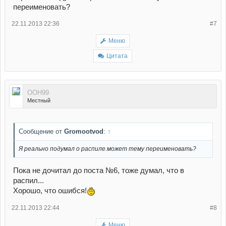
переименовать?
22.11.2013 22:36
#7
Меню
Цитата
ООН99
Местный
Сообщение от
Gromootvod
:
↑
Я реально подумал о распиле.может тему переименовать?
Пока не дочитал до поста №6, тоже думал, что в
распил...
Хорошо, что ошибся!
22.11.2013 22:44
#8
Меню