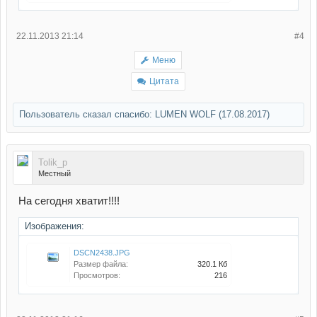
22.11.2013 21:14
#4
Меню
Цитата
Пользователь сказал cпасибо:
LUMEN WOLF
(17.08.2017)
Tolik_p
Местный
На сегодня хватит!!!!
Изображения:
DSCN2438.JPG
Размер файла:
320.1 Кб
Просмотров:
216