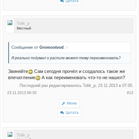
Цитата
Tolik_p
Местный
Сообщение от
Gromootvod
:
↑
Я реально подумал о распиле.может тему переименовать?
Звиняйте
Сам сегодня прочёл и создалось такое же
впечатление
А как переименовать что-то не нашел?
Последний раз редактировалось Tolik_p; 23.11.2013 в
07:05
.
23.11.2013 06:30
#12
Меню
Цитата
Tolik_p