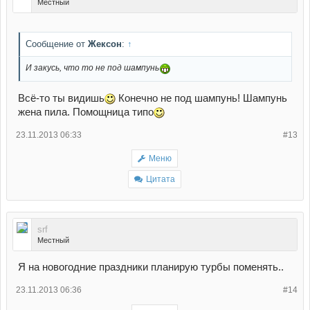
Местный
Сообщение от
Жексон
:
↑
И закусь, что то не под шампунь
Всё-то ты видишь
Конечно не под шампунь! Шампунь
жена пила. Помощница типо
23.11.2013 06:33
#13
Меню
Цитата
srf
Местный
Я на новогодние праздники планирую турбы поменять..
23.11.2013 06:36
#14