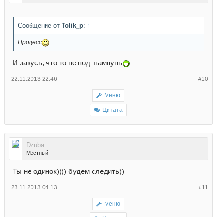
Сообщение от
Tolik_p
:
↑
Процесс
И закусь, что то не под шампунь
22.11.2013 22:46
#10
Меню
Цитата
Dzuba
Местный
Ты не одинок)))) будем следить))
23.11.2013 04:13
#11
Меню