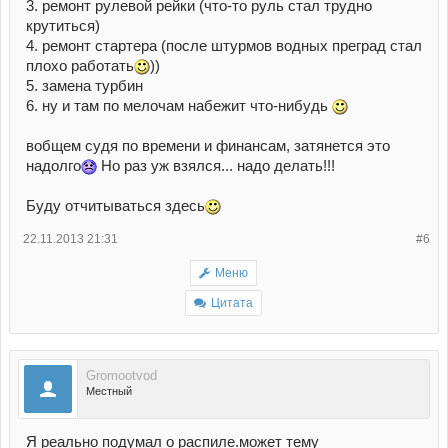
3. ремонт рулевой рейки (что-то руль стал трудно
крутиться)
4. ремонт стартера (после штурмов водных преград стал
плохо работать
))
5. замена турбин
6. ну и там по мелочам набежит что-нибудь
вобщем судя по времени и финансам, затянется это
надолго
Но раз уж взялся... надо делать!!!
Буду отчитываться здесь
22.11.2013 21:31
#6
Меню
Цитата
Gromootvod
Местный
Я реально подумал о распиле.может тему