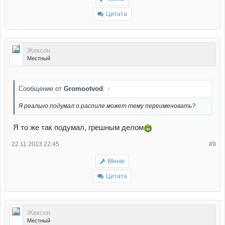
Цитата
Жексон
Местный
Сообщение от
Gromootvod
:
↑
Я реально подумал о распиле.может тему переименовать?
Я то же так подумал, грешным делом
22.11.2013 22:45
#9
Меню
Цитата
Жексон
Местный