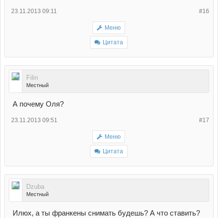
23.11.2013 09:11
#16
Меню
Цитата
Filin
Местный
А почему Оля?
23.11.2013 09:51
#17
Меню
Цитата
Dzuba
Местный
Илюх, а ты франкены снимать будешь? А что ставить?