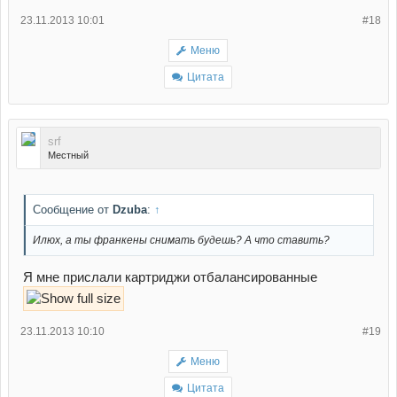
23.11.2013 10:01
#18
Меню
Цитата
srf
Местный
Сообщение от
Dzuba
:
↑
Илюх, а ты франкены снимать будешь? А что ставить?
Я мне прислали картриджи отбалансированные
23.11.2013 10:10
#19
Меню
Цитата