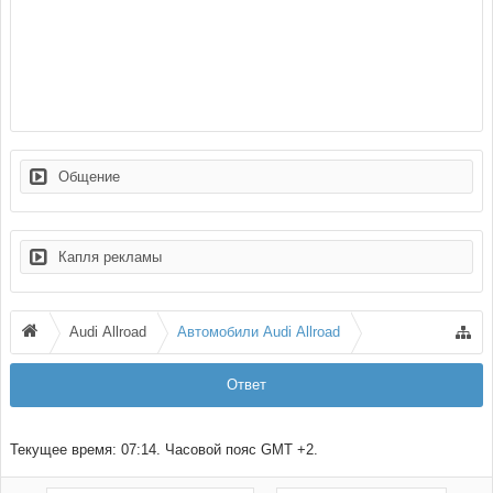
Общение
Капля рекламы
Audi Allroad
Автомобили Audi Allroad
Ответ
Текущее время:
07:14
. Часовой пояс GMT +2.