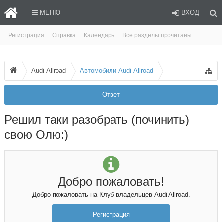
МЕНЮ
ВХОД
Регистрация
Справка
Календарь
Все разделы прочитаны
Audi Allroad
Автомобили Audi Allroad
Ответ
Решил таки разобрать (починить)
свою Олю:)
Добро пожаловать!
Добро пожаловать на Клуб владельцев Audi Allroad.
Регистрация