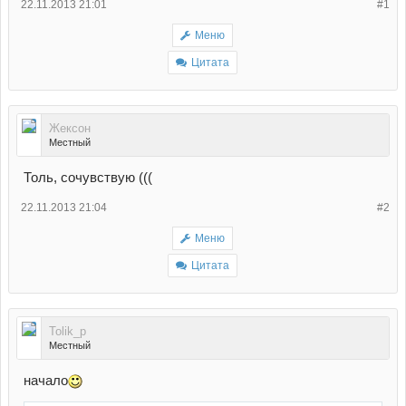
22.11.2013 21:01
#1
Меню
Цитата
Жексон
Местный
Толь, сочувствую (((
22.11.2013 21:04
#2
Меню
Цитата
Tolik_p
Местный
начало