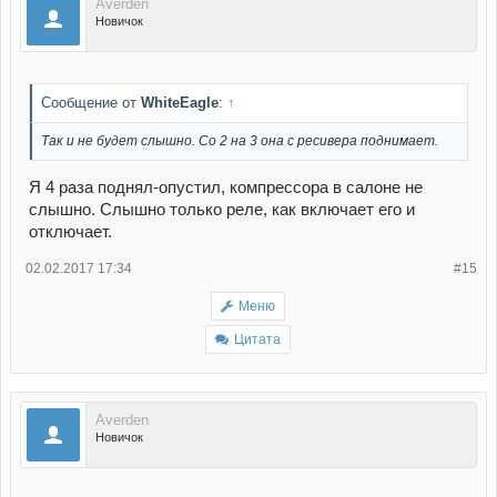
Averden
Новичок
Сообщение от
WhiteEagle
:
↑
Так и не будет слышно. Со 2 на 3 она с ресивера поднимает.
Я 4 раза поднял-опустил, компрессора в салоне не
слышно. Слышно только реле, как включает его и
отключает.
02.02.2017 17:34
#15
Меню
Цитата
Averden
Новичок