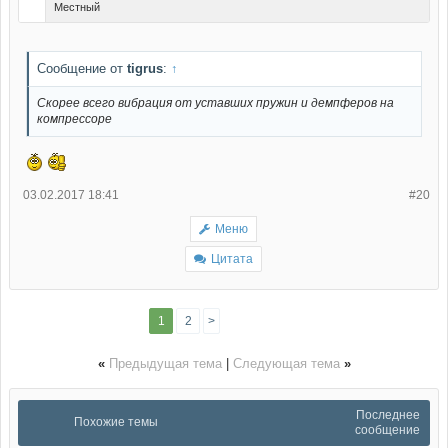
Местный
Сообщение от
tigrus
:
↑
Скорее всего вибрация от уставших пружин и демпферов на
компрессоре
03.02.2017 18:41
#20
Меню
Цитата
1
2
>
«
Предыдущая тема
|
Следующая тема
»
Последнее
Похожие темы
сообщение