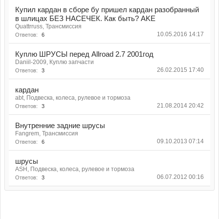
Купил кардан в сборе бу пришел кардан разобранный
в шлицах БЕЗ НАСЕЧЕК. Как быть? AKE
Quattrruss, Трансмиссия
10.05.2016 14:17
Ответов:
6
Куплю ШРУСЫ перед Allroad 2.7 2001год
Daniil-2009, Куплю запчасти
26.02.2015 17:40
Ответов:
3
кардан
abt, Подвеска, колеса, рулевое и тормоза
21.08.2014 20:42
Ответов:
3
Внутренние задние шрусы
Fangrem, Трансмиссия
09.10.2013 07:14
Ответов:
6
шрусы
ASH, Подвеска, колеса, рулевое и тормоза
06.07.2012 00:16
Ответов:
3