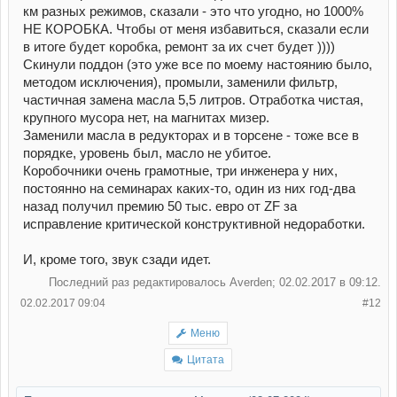
км разных режимов, сказали - это что угодно, но 1000%
НЕ КОРОБКА. Чтобы от меня избавиться, сказали если
в итоге будет коробка, ремонт за их счет будет ))))
Скинули поддон (это уже все по моему настоянию было,
методом исключения), промыли, заменили фильтр,
частичная замена масла 5,5 литров. Отработка чистая,
крупного мусора нет, на магнитах мизер.
Заменили масла в редукторах и в торсене - тоже все в
порядке, уровень был, масло не убитое.
Коробочники очень грамотные, три инженера у них,
постоянно на семинарах каких-то, один из них год-два
назад получил премию 50 тыс. евро от ZF за
исправление критической конструктивной недоработки.
И, кроме того, звук сзади идет.
Последний раз редактировалось Averden; 02.02.2017 в
09:12
.
02.02.2017 09:04
#12
Меню
Цитата