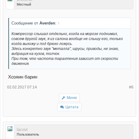
Местный
Сообщение от
Averden
:
↑
Компрессор слышал отдельно, когда на морозе поднимал,
совсем другой звук, я из салона вообще не слышу его, только
когда выхожу и под брюхо ложусь.
Здесь конкретно звук "металла", шрусы, приводы, не знаю,
вибрация на кузов, толчок.
При том, что частота тарахтения зависит от скорости
движения.
Хозяин барин
02.02.2017 07:14
#6
Меню
Цитата
lacost
Пользователь