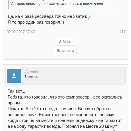
Слышно только реле, как включает его и отключает.
Да, на 4 раза ресивера точно не хватит. )
Я то про один раз говорил. )
02.02.2017 17:47
#17
Меню
Цитата
Averden
Новичок
Так вот...
Ребята, кто говорил, что это компрессор - все оказались
правы...
Покатал без 17-го преда - тишина. Вернул обратно -
появился звук. Единственное, не мог понять, почему
когда стоишь на месте и гоняешь подвеску - не тарахтит,
а на ходу тарахтит всегда. Погонял на месте 20 минут