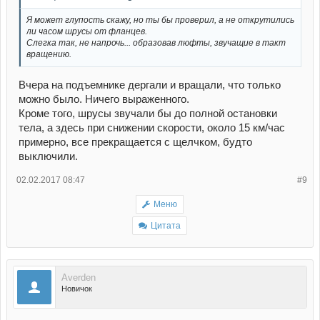
Я может глупость скажу, но ты бы проверил, а не открутились
ли часом шрусы от фланцев.
Слегка так, не напрочь... образовав люфты, звучащие в такт
вращению.
Вчера на подъемнике дергали и вращали, что только
можно было. Ничего выраженного.
Кроме того, шрусы звучали бы до полной остановки
тела, а здесь при снижении скорости, около 15 км/час
примерно, все прекращается с щелчком, будто
выключили.
02.02.2017 08:47
#9
Меню
Цитата
Averden
Новичок