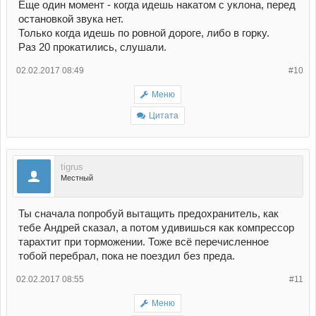
Еще один момент - когда идешь накатом с уклона, перед
остановкой звука нет.
Только когда идешь по ровной дороге, либо в горку.
Раз 20 прокатились, слушали.
02.02.2017 08:49
#10
Меню
Цитата
tigrus
Местный
Ты сначала попробуй вытащить предохранитель, как
тебе Андрей сказал, а потом удивишься как компрессор
тарахтит при торможении. Тоже всё перечисленное
тобой перебрал, пока не поездил без преда.
02.02.2017 08:55
#11
Меню