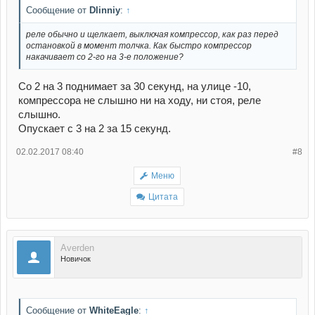
Сообщение от
Dlinniy
:
↑
реле обычно и щелкает, выключая компрессор, как раз перед
остановкой в момент толчка. Как быстро компрессор
накачивает со 2-го на 3-е положение?
Со 2 на 3 поднимает за 30 секунд, на улице -10,
компрессора не слышно ни на ходу, ни стоя, реле
слышно.
Опускает с 3 на 2 за 15 секунд.
02.02.2017 08:40
#8
Меню
Цитата
Averden
Новичок
Сообщение от
WhiteEagle
:
↑