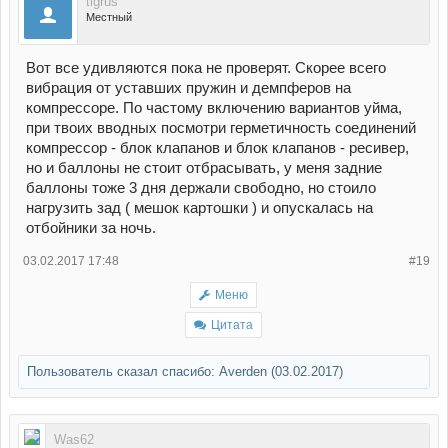
tigrus
Местный
Вот все удивляются пока не проверят. Скорее всего
вибрация от уставших пружин и демпферов на
компрессоре. По частому включению вариантов уйма,
при твоих вводных посмотри герметичность соединений
компрессор - блок клапанов и блок клапанов - ресивер,
но и баллоны не стоит отбрасывать, у меня задние
баллоны тоже 3 дня держали свободно, но стоило
нагрузить зад ( мешок картошки ) и опускалась на
отбойники за ночь.
03.02.2017 17:48
#19
Меню
Цитата
Пользователь сказал cпасибо:
Averden
(03.02.2017)
Was62