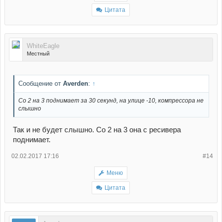
Цитата
WhiteEagle
Местный
Сообщение от
Averden
:
↑
Со 2 на 3 поднимает за 30 секунд, на улице -10, компрессора не
слышно
Так и не будет слышно. Со 2 на 3 она с ресивера
поднимает.
02.02.2017 17:16
#14
Меню
Цитата