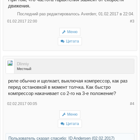
движения.
Последний раз редактировалось Averden; 01.02.2017 в
22:04
.
01.02.2017 22:00
#3
Меню
Цитата
Dlinniy
Местный
реле обычно и щелкает, выключая компрессор, как раз
перед остановкой в момент толчка. Как быстро
компрессор накачивает со 2-го на 3-е положение?
02.02.2017 00:05
#4
Меню
Цитата
Пользователь сказал cпасибо:
ID Andersen
(02.02.2017)