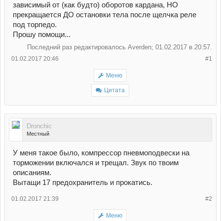
зависимый от (как будто) оборотов кардана, НО
прекращается ДО остановки тела после щелчка реле
под торпедо.
Прошу помощи...
Последний раз редактировалось Averden; 01.02.2017 в
20:57
.
01.02.2017 20:46
#1
Меню
Цитата
Dronchic
Местный
У меня такое было, компрессор пневмоподвески на
торможении включался и трещал. Звук по твоим
описаниям.
Вытащи 17 предохранитель и прокатись.
01.02.2017 21:39
#2
Меню