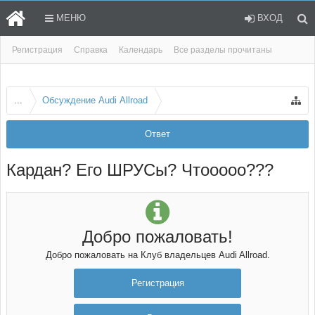
МЕНЮ
ВХОД
Регистрация
Справка
Календарь
Все разделы прочитаны
...
Обсуждение Audi Allroad
Ответ
Кардан? Его ШРУСы? Чтооооо???
Добро пожаловать!
Добро пожаловать на Клуб владельцев Audi Allroad.
Регистрация