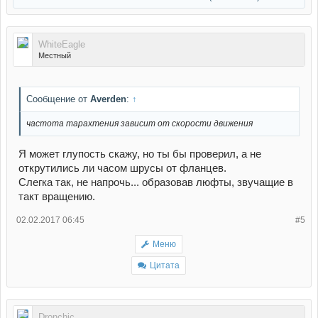
WhiteEagle
Местный
Сообщение от
Averden
:
↑
частота тарахтения зависит от скорости движения
Я может глупость скажу, но ты бы проверил, а не
открутились ли часом шрусы от фланцев.
Слегка так, не напрочь... образовав люфты, звучащие в
такт вращению.
02.02.2017 06:45
#5
Меню
Цитата
Dronchic