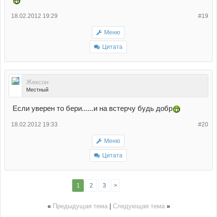
18.02.2012 19:29
#19
Меню
Цитата
Жексон
Местный
Если уверен то бери......и на встерчу будь добр
18.02.2012 19:33
#20
Меню
Цитата
1
2
3
>
«
Предыдущая тема
|
Следующая тема
»