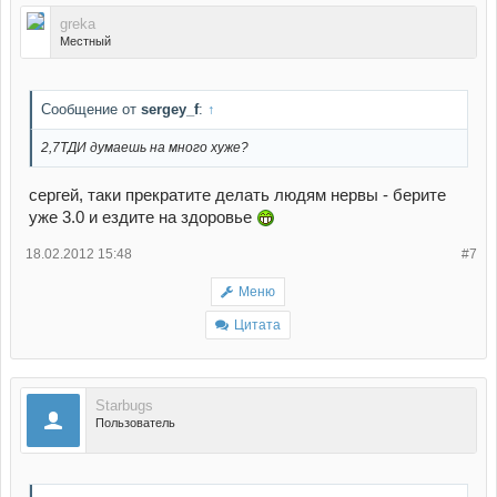
greka
Местный
Сообщение от
sergey_f
:
↑
2,7ТДИ думаешь на много хуже?
сергей, таки прекратите делать людям нервы - берите
уже 3.0 и ездите на здоровье
18.02.2012 15:48
#7
Меню
Цитата
Starbugs
Пользователь