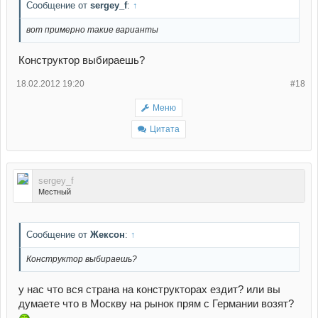
Сообщение от
sergey_f
:
↑
вот примерно такие варианты
Конструктор выбираешь?
18.02.2012 19:20
#18
Меню
Цитата
sergey_f
Местный
Сообщение от
Жексон
:
↑
Конструктор выбираешь?
у нас что вся страна на конструкторах ездит? или вы
думаете что в Москву на рынок прям с Германии возят?