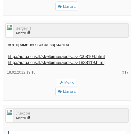
Цитата
sergey_f
Местный
вот примерно такие варианты
http://auto.plius.lt/skelbimai/audi-...s-2068104.html
http://auto.plius.lt/skelbimai/audi-...s-1838119.html
18.02.2012 19:18
#17
Меню
Цитата
Жексон
Местный