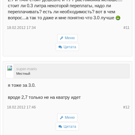
стоит ли 0.3 литра некоторой переплаты, надо ли
переплачивать? есть ли необходимость? вот в чем
вопрос...а так то даже и мне понятно что 3.0 лучше
18.02.2012 17:34
#11
Меню
Цитата
super-mario
Местный
я тоже за 3.0.
вроде 2,7 только не на кватру идет
18.02.2012 17:46
#12
Меню
Цитата