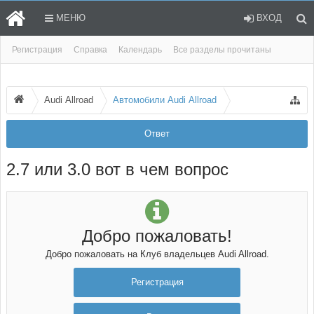
МЕНЮ
ВХОД
Регистрация
Справка
Календарь
Все разделы прочитаны
Audi Allroad
Автомобили Audi Allroad
Ответ
2.7 или 3.0 вот в чем вопрос
Добро пожаловать!
Добро пожаловать на Клуб владельцев Audi Allroad.
Регистрация