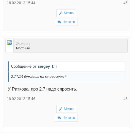
18.02.2012 15:44
#5
Меню
Цитата
Жексон
Местный
Сообщение от
sergey_f
:
↑
2,7ТДИ думаешь на много хуже?
У Раткова, про 2.7 надо спросить.
18.02.2012 15:46
#6
Меню
Цитата