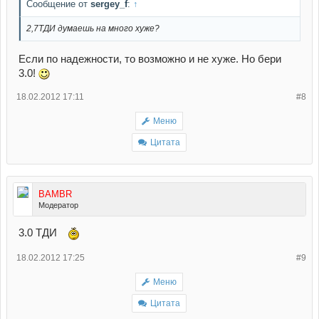
Сообщение от
sergey_f
:
↑
2,7ТДИ думаешь на много хуже?
Если по надежности, то возможно и не хуже. Но бери
3.0!
18.02.2012 17:11
#8
Меню
Цитата
BAMBR
Модератор
3.0 ТДИ
18.02.2012 17:25
#9
Меню
Цитата