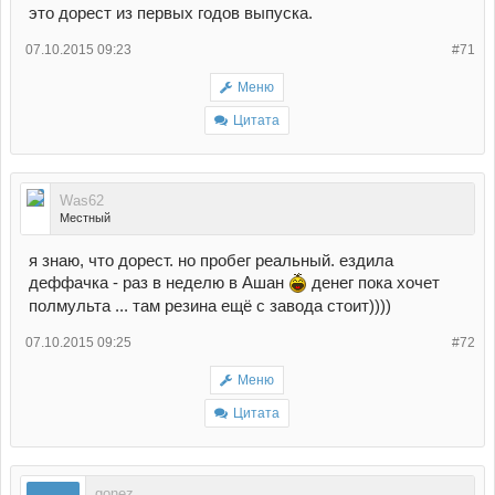
это дорест из первых годов выпуска.
07.10.2015 09:23
#71
Меню
Цитата
Was62
Местный
я знаю, что дорест. но пробег реальный. ездила
деффачка - раз в неделю в Ашан
денег пока хочет
полмульта ... там резина ещё с завода стоит))))
07.10.2015 09:25
#72
Меню
Цитата
gonez