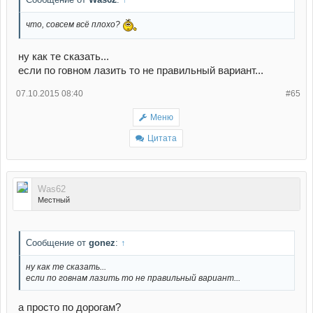
что, совсем всё плохо?
ну как те сказать...
если по говном лазить то не правильный вариант...
07.10.2015 08:40
#65
Меню
Цитата
Was62
Местный
Сообщение от
gonez
:
↑
ну как те сказать...
если по говнам лазить то не правильный вариант...
а просто по дорогам?