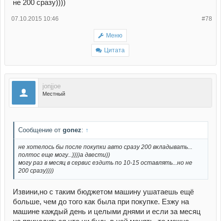
не 200 сразу))))
07.10.2015 10:46
#78
Меню
Цитата
jonjjoe
Местный
Сообщение от
gonez
:
↑
не хотелось бы после покупки авто сразу 200 вкладывать...
полтос еще могу...))))а двести))
могу раз в месяц в сервис ездить по 10-15 оставлять...но не
200 сразу))))
Извини,но с таким бюджетом машину ушатаешь ещё
больше, чем до того как была при покупке. Езжу на
машине каждый день и целыми днями и если за месяц