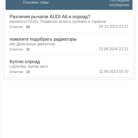
Последнее
Похожие темы
сообщение
Различия рычагов AUDI А6 и олроад?
banderos270181, Подвеска, колеса, рулевое и тормоза
29.12.2022 23:21
Ответов:
68
помогите подобрать радиаторы
abt, Дизельные двигатели
23.08.2016 22:21
Ответов:
31
Куплю олроад
Lajmo4ka, Куплю авто
11.09.2013 10:10
Ответов:
10