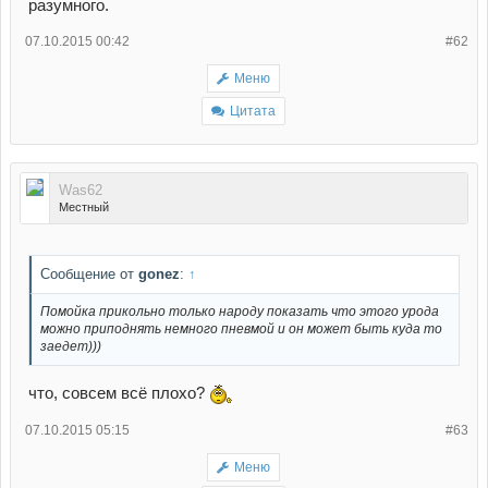
разумного.
07.10.2015 00:42
#62
Меню
Цитата
Was62
Местный
Сообщение от
gonez
:
↑
Помойка прикольно только народу показать что этого урода
можно приподнять немного пневмой и он может быть куда то
заедет)))
что, совсем всё плохо?
07.10.2015 05:15
#63
Меню