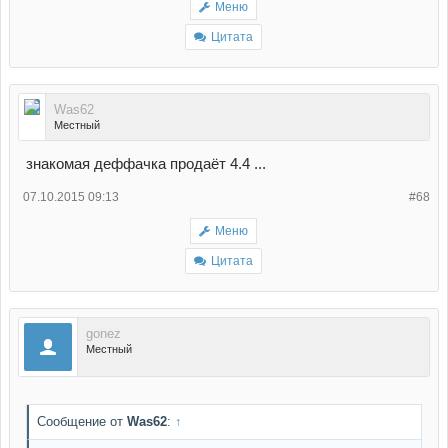
Меню
Цитата
Was62
Местный
знакомая деффачка продаёт 4.4 ...
07.10.2015 09:13
#68
Меню
Цитата
gonez
Местный
Сообщение от
Was62
:
↑