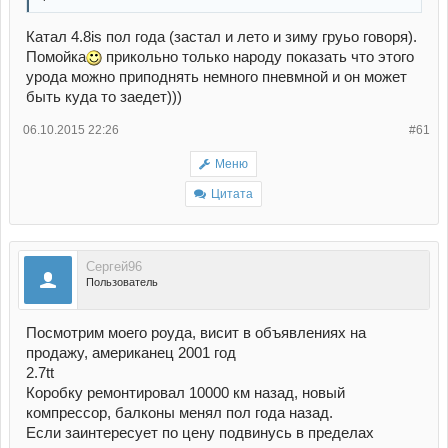
Катал 4.8is пол года (застал и лето и зиму груьо говоря).
Помойка
прикольно только народу показать что этого
урода можно приподнять немного пневмной и он может
быть куда то заедет)))
06.10.2015 22:26
#61
Меню
Цитата
Сергей96
Пользователь
Посмотрим моего роуда, висит в объявлениях на
продажу, американец 2001 год
2.7tt
Коробку ремонтировал 10000 км назад, новый
компрессор, балконы менял пол года назад.
Если заинтересует по цену подвинусь в пределах