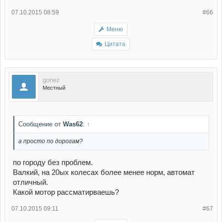
07.10.2015 08:59
#66
Меню
Цитата
gonez
Местный
Сообщение от
Was62
:
↑
а просто по дорогам?
по городу без проблем.
Валкий, на 20ых колесах более менее норм, автомат
отличный.
Какой мотор рассматирваешь?
07.10.2015 09:11
#67