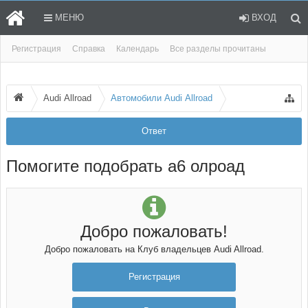
МЕНЮ
ВХОД
Регистрация
Справка
Календарь
Все разделы прочитаны
Audi Allroad
Автомобили Audi Allroad
Ответ
Помогите подобрать а6 олроад
Добро пожаловать!
Добро пожаловать на Клуб владельцев Audi Allroad.
Регистрация