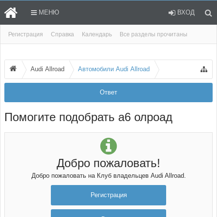
МЕНЮ
ВХОД
Регистрация
Справка
Календарь
Все разделы прочитаны
Audi Allroad
Автомобили Audi Allroad
Ответ
Помогите подобрать а6 олроад
Добро пожаловать!
Добро пожаловать на Клуб владельцев Audi Allroad.
Регистрация