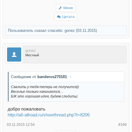
Меню
Цитата
Пользователь сказал cпасибо:
gonez
(03.11.2015)
gonez
Местный
Сообщение от
banderos270181
:
↑
Свалить у тебя теперь не получится))
Веселье только начинается....
БЖ это хорошая идея, будем следить)
добро пожаловать
http://a6-allroad.ru/showthread.php?t=8206
03.11.2015 12:54
#166