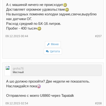
А с машиной ничего не происходит
Доставляет огромное удовольствие
На выходных поменяю колодки задние,свечи,вырублю
нах датчики ОГ.
Расход средний по БК-16 литров.
Пробег - 400 тысяч
09.12.2015 00:44
#207
Меню
Цитата
groha76
Местный
А шо должно прозойти? Две недели не показатель.
Наслаждайся пока
Отправлено с моего U8860 через Tapatalk
09.12.2015 02:54
#208