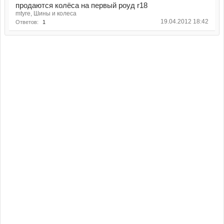
продаются колёса на первый роуд r18
mtyre, Шины и колеса
19.04.2012 18:42
Ответов:
1