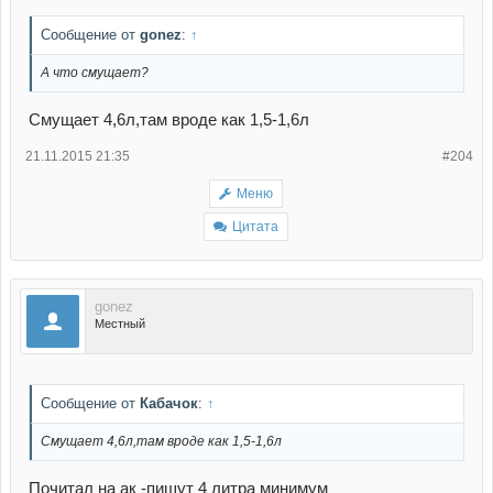
Сообщение от
gonez
:
↑
А что смущает?
Смущает 4,6л,там вроде как 1,5-1,6л
21.11.2015 21:35
#204
Меню
Цитата
gonez
Местный
Сообщение от
Кабачок
:
↑
Смущает 4,6л,там вроде как 1,5-1,6л
Почитал на ак -пишут 4 литра минимум