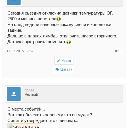
Сегодня сьездил отключил датчики темпуратуры ОГ.
2500 и машина полетела
На след недели наверное закажу свечи и колодочки
задние.
Дальше в планах лямбды отключить,насос вторичного.
Датчик парктроника поменять
11.12.2015 17:57
#211
Меню
Цитата
gonez
Местный
С места событий...
Вот как обьяснить человеку что он мудак?
Силит и утверждает что я виноват...