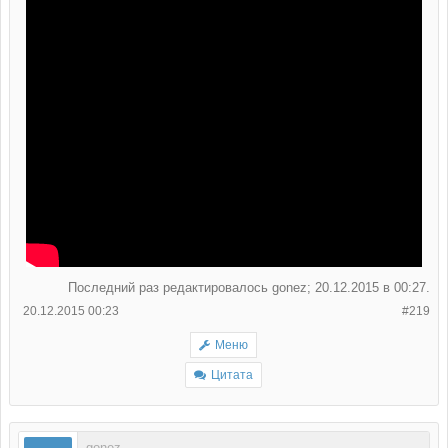
Последний раз редактировалось gonez; 20.12.2015 в
00:27
.
20.12.2015 00:23
#219
Меню
Цитата
gonez