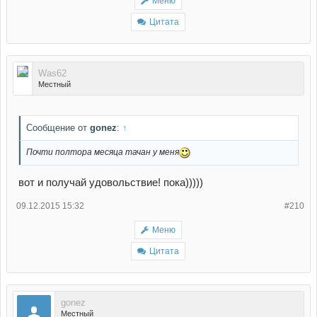
Меню
Цитата
Was62
Местный
Сообщение от
gonez
:
↑
Почти полтора месяца тачан у меня
вот и получай удовольствие! пока)))))
09.12.2015 15:32
#210
Меню
Цитата
gonez
Местный