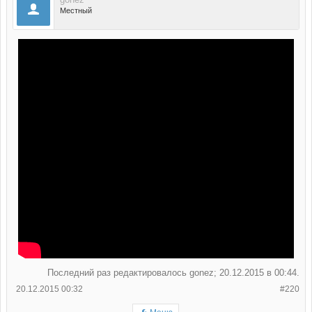
Местный
Последний раз редактировалось gonez; 20.12.2015 в
00:44
.
20.12.2015 00:32
#220