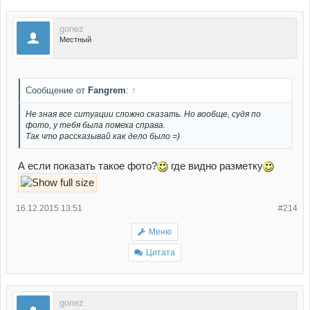
gonez
Местный
Сообщение от
Fangrem
:
↑
Не зная все ситуации сложно сказать. Но вообще, судя по
фото, у тебя была помеха справа.
Так что рассказывай как дело было =)
А если показать такое фото?
где видно разметку
16.12.2015 13:51
#214
Меню
Цитата
gonez