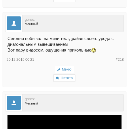
gonez
Местный
Сегодня побывал на мини тестдрайве своего урода с
диагональным вывешиванием
Вот пару видосом, ощущения прикольные
20.12.2015 00:21
#218
Меню
Цитата
gonez
Местный