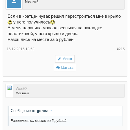
Местный
Если в кратце- чувак решил перестроиться мне в крыло
у него получилось
У меня царапина маааалюсенькая на накладке
пластиковой, у него крыло и дверь.
Разошлись на месте за 5 рублей.
16.12.2015 13:53
#215
Меню
Цитата
Was62
Местный
Сообщение от
gonez
:
↑
Разошлись на месте за 5 рублей.