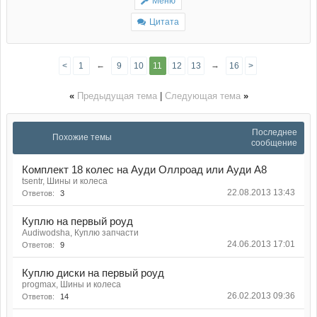
Меню
Цитата
←
→
<
1
9
10
11
12
13
16
>
«
Предыдущая тема
|
Следующая тема
»
Последнее
Похожие темы
сообщение
Комплект 18 колес на Ауди Оллроад или Ауди А8
tsentr, Шины и колеса
22.08.2013 13:43
Ответов:
3
Куплю на первый роуд
Audiwodsha, Куплю запчасти
24.06.2013 17:01
Ответов:
9
Куплю диски на первый роуд
progmax, Шины и колеса
26.02.2013 09:36
Ответов:
14