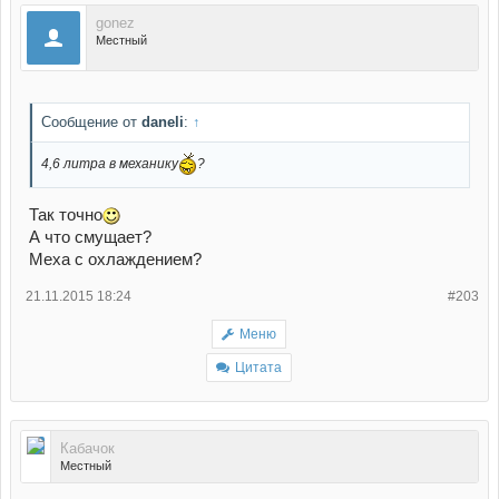
gonez
Местный
Сообщение от
daneli
:
↑
4,6 литра в механику
?
Так точно
А что смущает?
Меха с охлаждением?
21.11.2015 18:24
#203
Меню
Цитата
Кабачок
Местный