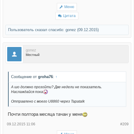
Меню
Цитата
Пользователь сказал cпасибо:
gonez
(09.12.2015)
gonez
Местный
Сообщение от
groha76
:
↑
А шо должно прозойти? Две недели не показатель.
Наслаждайся пока
Отправлено с моего U8860 через Tapatalk
Почти полтора месяца тачан у меня
09.12.2015 11:06
#209