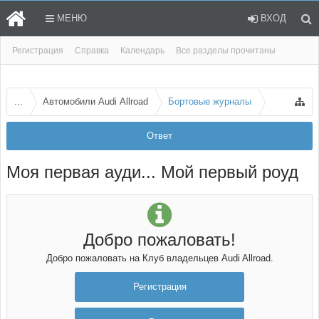
МЕНЮ
ВХОД
Регистрация
Справка
Календарь
Все разделы прочитаны
...
Автомобили Audi Allroad
Бортовые журналы
Ответ
Моя первая ауди... Мой первый роуд
Добро пожаловать!
Добро пожаловать на Клуб владельцев Audi Allroad.
Регистрация