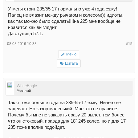
У меня стоит 235/55 17 нормально уже 4 года езжу!
Палец не влазит между рычагом и колесом))) идиоты,
как так можно было сделать!!!!на 225 мне вообще не
нравится как выглядит
Да ступица 57.1.
08.08.2016 10:33
#15
Меню
Цитата
WhiteEagle
Местный
Так я тоже больше года на 235-55-17 езжу. Ничего не
задевает. Но зазор маленький. Мне это не нравится.
Почему бы мне не заказать сразу 20 вылет, тем более
что он стоковый, правда для 18" 245 колес, но и для 17"
235 тоже вполне подойдет.