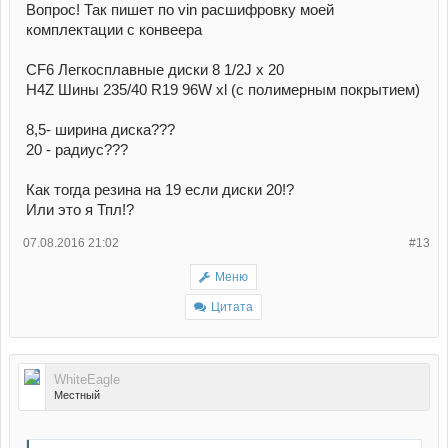
Вопрос! Так пишет по vin расшифровку моей
комплектации с конвеера
CF6 Легкосплавные диски 8 1/2J x 20
H4Z Шины 235/40 R19 96W xl (с полимерным покрытием)
8,5- ширина диска???
20 - радиус???
Как тогда резина на 19 если диски 20!?
Или это я Тпл!?
07.08.2016 21:02
#13
Меню
Цитата
WhiteEagle
Местный