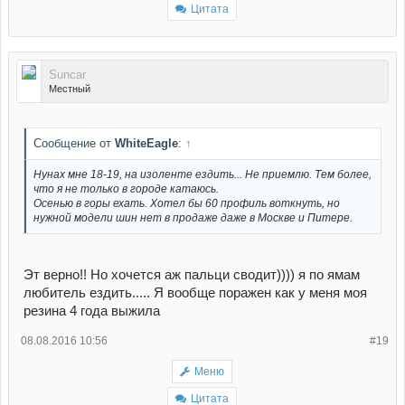
Цитата
Suncar
Местный
Сообщение от
WhiteEagle
:
↑
Нунах мне 18-19, на изоленте ездить... Не приемлю. Тем более,
что я не только в городе катаюсь.
Осенью в горы ехать. Хотел бы 60 профиль воткнуть, но
нужной модели шин нет в продаже даже в Москве и Питере.
Эт верно!! Но хочется аж пальци сводит)))) я по ямам
любитель ездить..... Я вообще поражен как у меня моя
резина 4 года выжила
08.08.2016 10:56
#19
Меню
Цитата