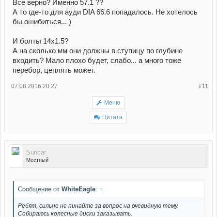
Все верно? Именно 57.1 ??
А то где-то для ауди DIA 66.6 попадалось. Не хотелось
бы ошибиться... )
И болты 14х1.5?
А на сколько мм они должны в ступицу по глубине
входить? Мало плохо будет, слабо... а много тоже
перебор, цеплять может.
07.08.2016 20:27
#11
Меню
Цитата
Suncar
Местный
Сообщение от
WhiteEagle
:
↑
Ребят, сильно не пинайте за вопрос на очевидную тему.
Собираюсь колесные диски заказывать.