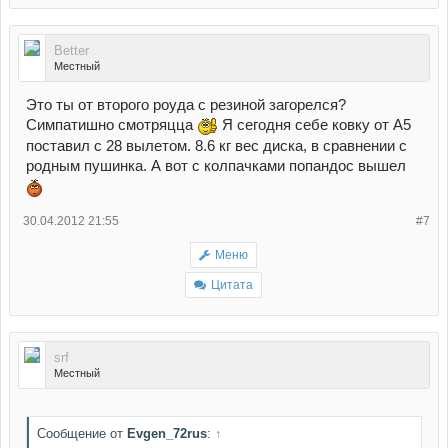
Better
Местный
Это ты от второго роуда с резиной загорелся?
Симпатишно смотряцца
Я сегодня себе ковку от А5
поставил с 28 вылетом. 8.6 кг вес диска, в сравнении с
родным пушинка. А вот с колпачками попандос вышел
30.04.2012 21:55
#7
Меню
Цитата
srf
Местный
Сообщение от
Evgen_72rus
:
↑