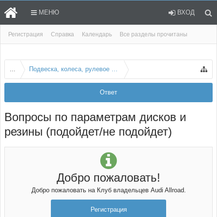
МЕНЮ
ВХОД
Регистрация
Справка
Календарь
Все разделы прочитаны
...
Подвеска, колеса, рулевое и тормоза
Ответ
Вопросы по параметрам дисков и
резины (подойдет/не подойдет)
Добро пожаловать!
Добро пожаловать на Клуб владельцев Audi Allroad.
Регистрация