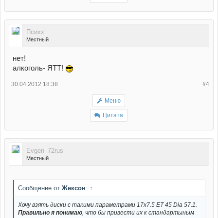
Психх
Местный
нет!
алкоголь- ЯТТ!
30.04.2012 18:38
#4
Меню
Цитата
Evgen_72rus
Местный
Сообщение от
Жексон
:
↑
Хочу взять диски с такими параметрами 17x7.5 ET 45 Dia 57.1.
Правильно я понимаю
, что бы привести их к стандартыным