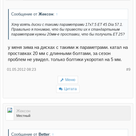
Сообщение от
Жексон
:
↑
Хочу взять диски с такими параметрами 17x7.5 ET 45 Dia 57.1.
Правильно я понимаю, что бы привести их к стандартыным
параметрам нужны 20мм-е проставки, что бы получить ЕТ 25?
у меня зима на дисках с такими ж параметрами. катал на
проставках 20 мм с длинными болтами, за сезон
проблем не увидел. только болтики укоротил на 5 мм.
01.05.2012 08:23
#9
Меню
Цитата
Жексон
Местный
Сообщение от
Better
:
↑