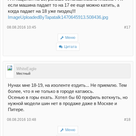
если машина падает то на 17 ее еще можно катить, а
когда падает на 18 уже пиздец!!!
ImageUploadedByTapatalk1470645913.508436.jpg
08.08.2016 10:45
#17
Меню
Цитата
WhiteEagle
Местный
Нунах мне 18-19, на изоленте ездить... Не приемлю. Тем
более, что я не только в городе катаюсь.
Осенью в горы ехать. Хотел бы 60 профиль воткнуть, но
нужной модели шин нет в продаже даже в Москве и
Питере.
08.08.2016 10:48
#18
Меню