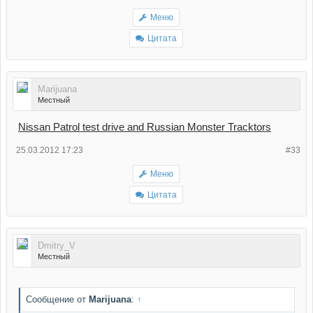
Меню
Цитата
Marijuana
Местный
Nissan Patrol test drive and Russian Monster Tracktors
25.03.2012 17:23
#33
Меню
Цитата
Dmitry_V
Местный
Сообщение от
Marijuana
:
↑