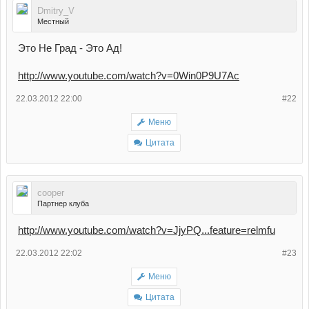
Dmitry_V
Местный
Это Не Град - Это Ад!
http://www.youtube.com/watch?v=0Win0P9U7Ac
22.03.2012 22:00
#22
Меню
Цитата
cooper
Партнер клуба
http://www.youtube.com/watch?v=JjyPQ...feature=relmfu
22.03.2012 22:02
#23
Меню
Цитата