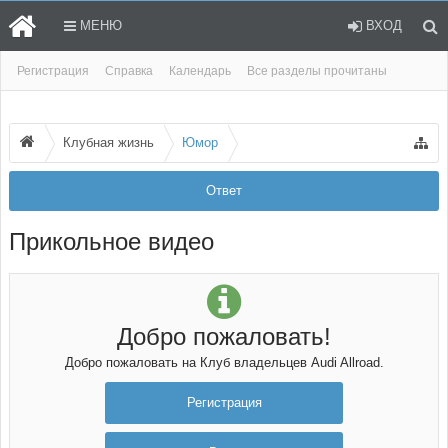
МЕНЮ
ВХОД
Регистрация
Справка
Календарь
Все разделы прочитаны
Клубная жизнь
Юмор
Ответ
Прикольное видео
Добро пожаловать!
Добро пожаловать на Клуб владельцев Audi Allroad.
Регистрация