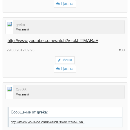
Цитата
greka
Местный
http://www.youtube.com/watch?v=alJtfTMARaE
29.03.2012 09:23
#38
Меню
Цитата
Den85
Местный
Сообщение от
greka
:
↑
http://www.youtube.com/watch?v=alJtfTMARaE