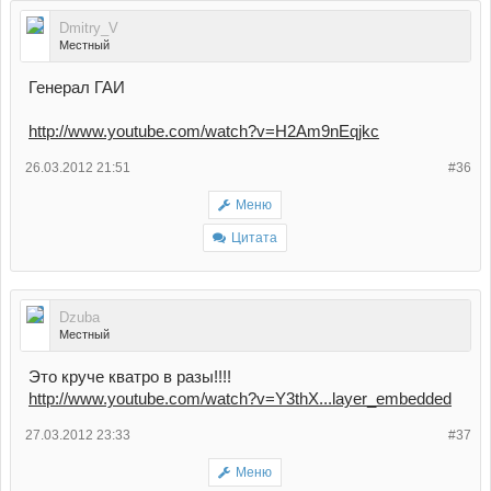
Dmitry_V
Местный
Генерал ГАИ
http://www.youtube.com/watch?v=H2Am9nEqjkc
26.03.2012 21:51
#36
Меню
Цитата
Dzuba
Местный
Это круче кватро в разы!!!!
http://www.youtube.com/watch?v=Y3thX...layer_embedded
27.03.2012 23:33
#37
Меню