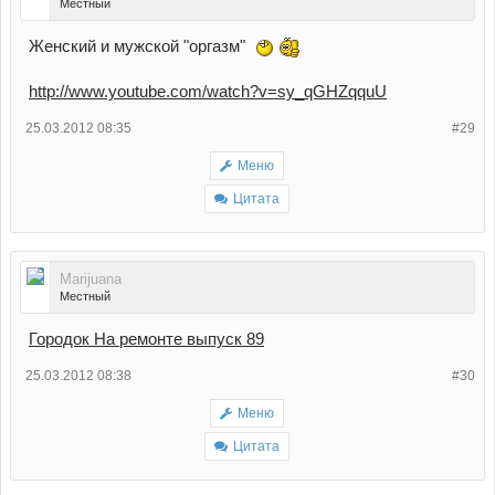
Местный
Женский и мужской "оргазм"
http://www.youtube.com/watch?v=sy_qGHZqquU
25.03.2012 08:35
#29
Меню
Цитата
Marijuana
Местный
Городок На ремонте выпуск 89
25.03.2012 08:38
#30
Меню
Цитата