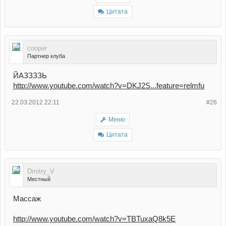
Цитата
cooper
Партнер клуба
ЙАЗЗЗЗЬ
http://www.youtube.com/watch?v=DKJ2S...feature=relmfu
22.03.2012 22:11
#26
Меню
Цитата
Dmitry_V
Местный
Массаж
http://www.youtube.com/watch?v=TBTuxaQ8k5E