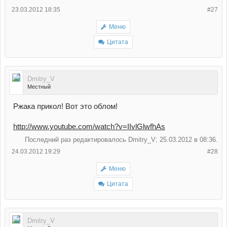
23.03.2012 18:35
#27
Меню
Цитата
Dmitry_V
Местный
Ржака прикол! Вот это облом!
http://www.youtube.com/watch?v=IIvlGlwfhAs
Последний раз редактировалось Dmitry_V; 25.03.2012 в
08:36
.
24.03.2012 19:29
#28
Меню
Цитата
Dmitry_V