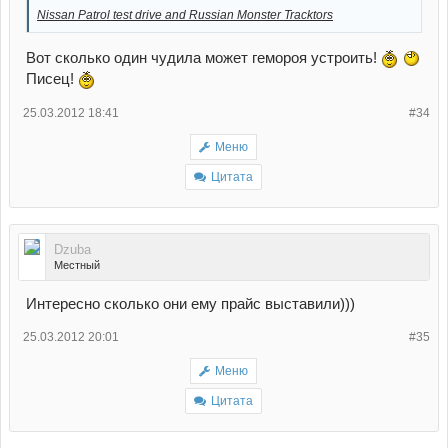
Nissan Patrol test drive and Russian Monster Tracktors
Вот сколько один чудила может гемороя устроить!
Писец!
25.03.2012 18:41
#34
Меню
Цитата
Dzuba
Местный
Интересно сколько они ему прайс выставили)))
25.03.2012 20:01
#35
Меню
Цитата