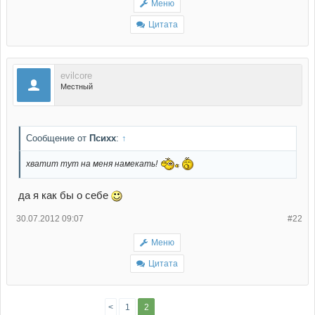
Меню
Цитата
evilcore
Местный
Сообщение от
Психх
:
↑
хватит тут на меня намекать!
да я как бы о себе
30.07.2012 09:07
#22
Меню
Цитата
<
1
2