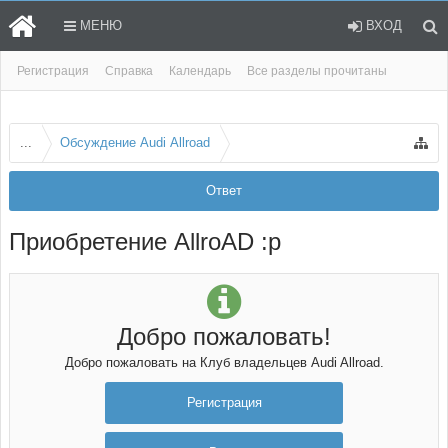
МЕНЮ
ВХОД
Регистрация
Справка
Календарь
Все разделы прочитаны
...
Обсуждение Audi Allroad
Ответ
Приобретение AllroAD :p
Добро пожаловать!
Добро пожаловать на Клуб владельцев Audi Allroad.
Регистрация