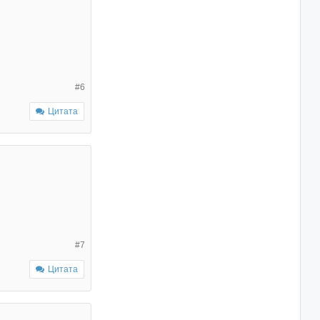
#6
Цитата
#7
Цитата