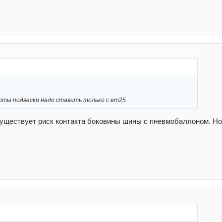
оты подвески надо ставить только с ет25
Существует риск контакта боковины шины с пневмобаллоном. Н