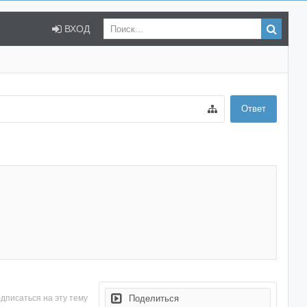
ВХОД
Ответ
дписаться на эту тему
Поделиться