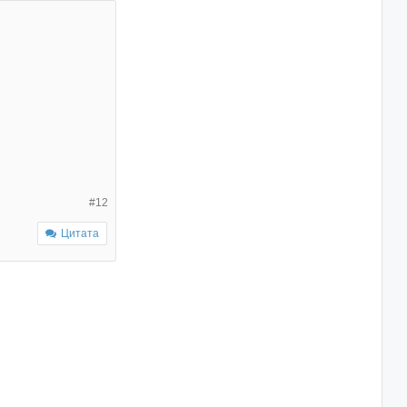
#12
Цитата