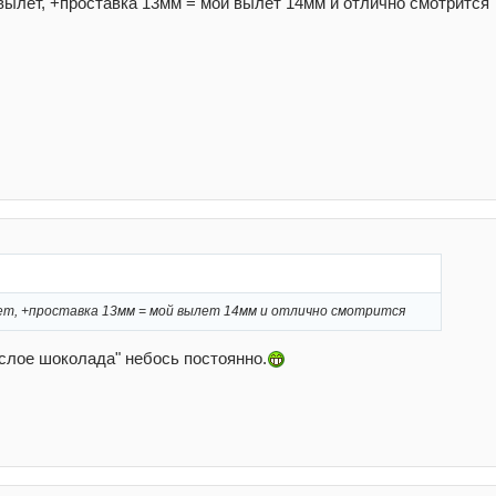
 вылет, +проставка 13мм = мой вылет 14мм и отлично смотрится
лет, +проставка 13мм = мой вылет 14мм и отлично смотрится
слое шоколада" небось постоянно.