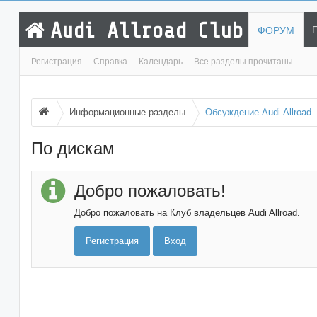
Audi Allroad Club
ФОРУМ
Регистрация
Справка
Календарь
Все разделы прочитаны
Информационные разделы
Обсуждение Audi Allroad
По дискам
Добро пожаловать!
Добро пожаловать на Клуб владельцев Audi Allroad.
Регистрация
Вход