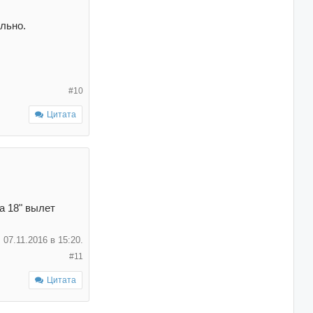
ельно.
#10
Цитата
а 18" вылет
 07.11.2016 в
15:20
.
#11
Цитата