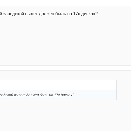
й заводской вылет должен быль на 17х дисках?
водской вылет должен быль на 17х дисках?