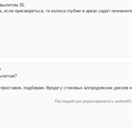
 вылетом 35.
а, если присмореться, то колеса глубже в арках сидят незначит
?
вылетом?
 проставок, подбираю. Вроде у стоковых аллродовских дисков н
Последний раз редактировалось andrew82;