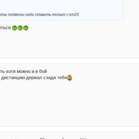
оты подвески надо ставить только с ет25
еться
ть хотя можно и в бой
д дистанцию держал сзади тебя