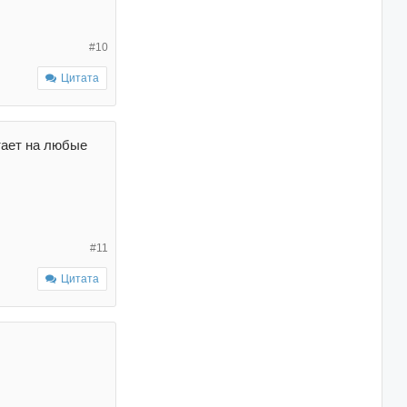
#10
Цитата
тает на любые
#11
Цитата