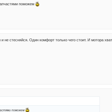
 запчастями поможем
и не стесняйся. Один комфорт только чего стоит. И мотора хва
пчастями поможем