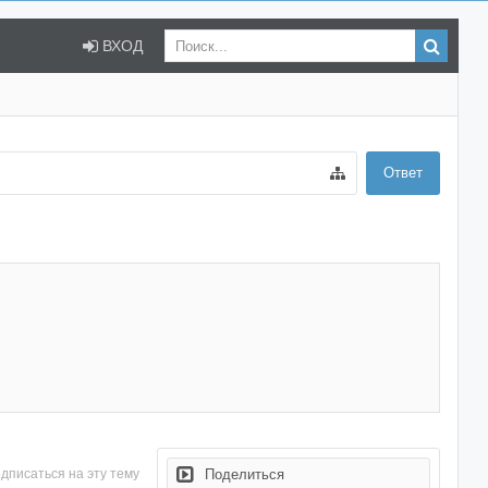
ВХОД
Ответ
дписаться на эту тему
Поделиться