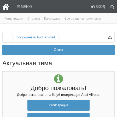
МЕНЮ
ВХОД
Регистрация
Справка
Календарь
Все разделы прочитаны
...
Обсуждение Audi Allroad
Ответ
Актуальная тема
Добро пожаловать!
Добро пожаловать на Клуб владельцев Audi Allroad.
Регистрация