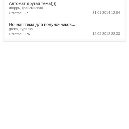
Автомат другая тема))))
игоррь, Трансмиссия
31.01.2014 12:04
Ответов:
27
Ночная тема для полуночников...
greka, Курилка
12.05.2012 22:33
Ответов:
276