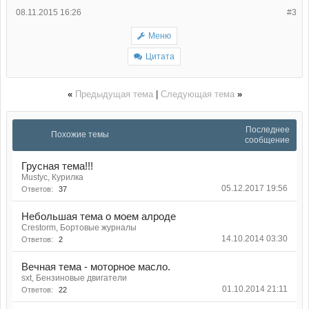
08.11.2015 16:26
#3
Меню
Цитата
«
Предыдущая тема
|
Следующая тема
»
Последнее
Похожие темы
сообщение
Грусная тема!!!
Mustyc, Курилка
05.12.2017 19:56
Ответов:
37
Небольшая тема о моем алроде
Crestorm, Бортовые журналы
14.10.2014 03:30
Ответов:
2
Вечная тема - моторное масло.
sxt, Бензиновые двигатели
01.10.2014 21:11
Ответов:
22