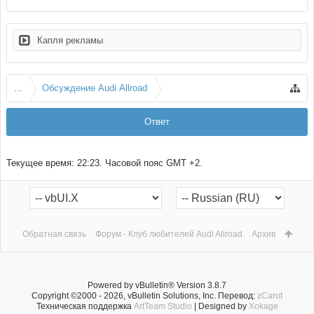
Капля рекламы
...
Обсуждение Audi Allroad
Ответ
Текущее время:
22:23
. Часовой пояс GMT +2.
Обратная связь
Форум - Клуб любителей Audi Allroad
Архив
Powered by vBulletin® Version 3.8.7
Copyright ©2000 - 2026, vBulletin Solutions, Inc. Перевод:
zCarot
Техническая поддержка
ArtTeam Studio
| Designed by
Xokage