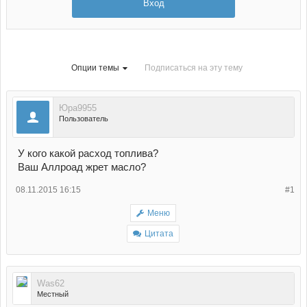
Вход
Опции темы
Подписаться на эту тему
Юра9955
Пользователь
У кого какой расход топлива?
Ваш Аллроад жрет масло?
08.11.2015 16:15
#1
Меню
Цитата
Was62
Местный